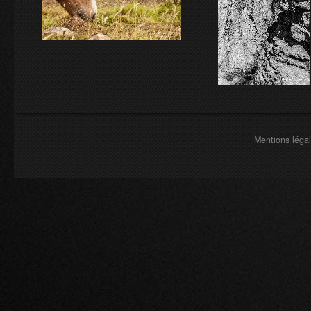
Mentions léga