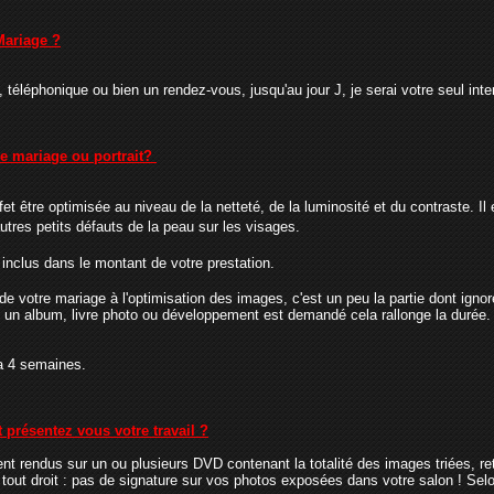
Mariage ?
l, téléphonique ou bien un rendez-vous, jusqu'au jour J, je serai votre seul int
e mariage ou portrait?
fet être optimisée au niveau de la netteté, de la luminosité et du contraste. I
autres petits défauts de la peau sur les visages.
t inclus dans le montant de votre prestation.
votre mariage à l'optimisation des images, c'est un peu la partie dont ignore
un album, livre photo ou développement est demandé cela rallonge la durée.
1 a 4 semaines.
 présentez vous votre travail ?
 rendus sur un ou plusieurs DVD contenant la totalité des images triées, re
 tout droit : pas de signature sur vos photos exposées dans votre salon ! Selon