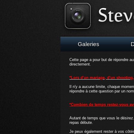
Galeries
D
Cette page a pour but de répondre aux
directement.
*Lors d'un mariage, d'un shooting
Il n'y a aucune limite, chaque moment
répondre à cette question par un no
*Combien de temps restez-vous av
Autant de temps que vous le désirez. 
repas débute.
Je peux également rester à vos côtés j