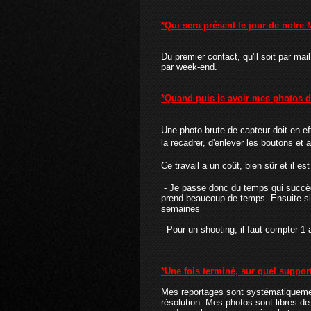
*Qui sera présent le jour de notre 
Du premier contact, qu'il soit par mai
par week-end.
*Quand puis je avoir mes photos d
Une photo brute de capteur doit en ef
la recadrer, d'enlever les boutons et 
Ce travail a un coût, bien sûr et il es
- Je passe donc du temps qui succède 
prend beaucoup de temps. Ensuite si 
semaines
- Pour un shooting, il faut compter 
*Une fois terminé, sur quel support
Mes reportages sont systématiquement
résolution. Mes photos sont libres de