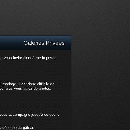
Galeries Privées
je vous invite alors à me la poser
mariage. Il est donc difficile de
ue, plus vous aurez de photos.
et vous accompagne jusqu'à ce que le
 la découpe du gâteau.