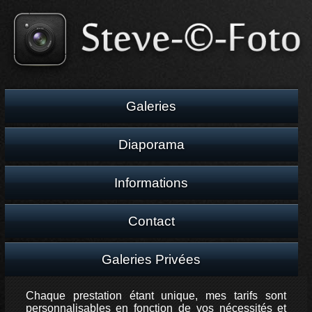
Galeries
Diaporama
Informations
Contact
Galeries Privées
Chaque prestation étant unique, mes tarifs sont
personnalisables en fonction de vos nécessités et